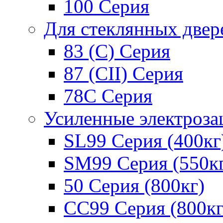
100 Серия
Для стеклянных двер
83 (C) Серия
87 (CII) Серия
78С Серия
Усиленные электроз
SL99 Серия (400кг
SM99 Серия (550к
50 Серия (800кг)
СС99 Серия (800кг