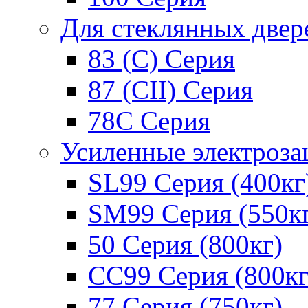
Для стеклянных двер
83 (C) Серия
87 (CII) Серия
78С Серия
Усиленные электроз
SL99 Серия (400кг
SM99 Серия (550к
50 Серия (800кг)
СС99 Серия (800кг
77 Серия (750кг)