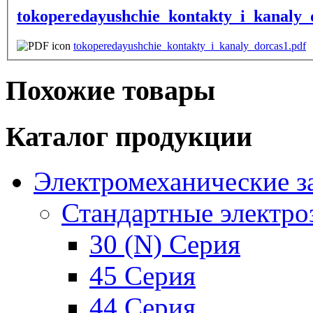
tokoperedayushchie_kontakty_i_kanaly_
tokoperedayushchie_kontakty_i_kanaly_dorcas1.pdf
Похожие товары
Каталог продукции
Электромеханические з
Стандартные электро
30 (N) Серия
45 Серия
44 Серия