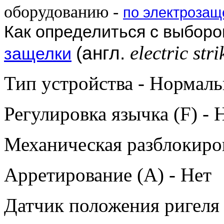
оборудованию -
по электроза
Как определиться с выбор
electric stri
(англ.
защелки
Тип устройства - Нормаль
Регулировка язычка (F) - 
Механическая разблокиров
Арретирование (A) - Нет
Датчик положения ригеля 