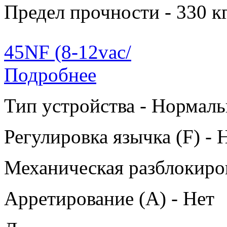
Предел прочности - 330 к
45NF (8-12vac/
Подробнее
Тип устройства - Нормаль
Регулировка язычка (F) - 
Механическая разблокиров
Арретирование (A) - Нет