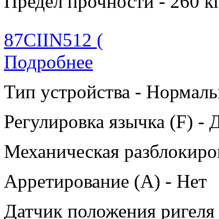
Предел прочности - 260 к
87CIIN512 (
Подробнее
Тип устройства - Нормаль
Регулировка язычка (F) - 
Механическая разблокиров
Арретирование (A) - Нет
Датчик положения ригеля 