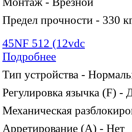
Монтаж - Врезной
Предел прочности - 330 к
45NF 512 (12vdc
Подробнее
Тип устройства - Нормаль
Регулировка язычка (F) - 
Механическая разблокиров
Арретирование (A) - Нет