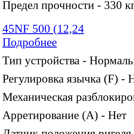
Предел прочности - 330 к
45NF 500 (12,24
Подробнее
Тип устройства - Нормаль
Регулировка язычка (F) - 
Механическая разблокиров
Арретирование (A) - Нет
Датчик положения ригеля 