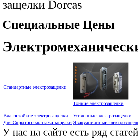
защелки Dorcas
Специальные Цены
Электромеханически
Стандартные электрозащелки
Тонкие электрозащелки
Влагостойкие электрозащелки
Усиленные электрозащелки
Для Скрытого монтажа защелки
Эвакуационные электрозащел
У нас на сайте есть ряд стат