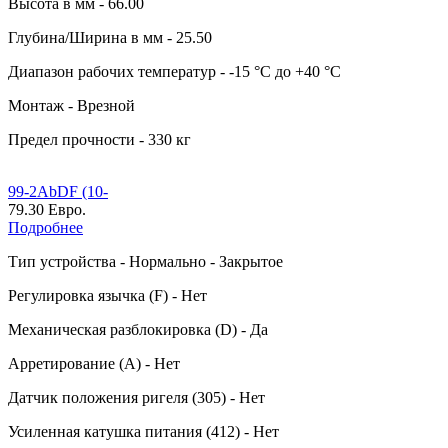
Высота в мм - 66.00
Глубина/Ширина в мм - 25.50
Диапазон рабочих температур - -15 °C до +40 °C
Монтаж - Врезной
Предел прочности - 330 кг
99-2AbDF (10-
79.30 Евро.
Подробнее
Тип устройства - Нормально - Закрытое
Регулировка язычка (F) - Нет
Механическая разблокировка (D) - Да
Арретирование (A) - Нет
Датчик положения ригеля (305) - Нет
Усиленная катушка питания (412) - Нет