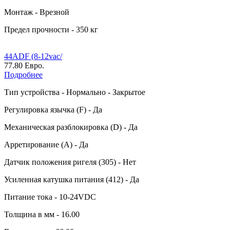
Монтаж - Врезной
Предел прочности - 350 кг
44ADF (8-12vac/
77.80 Евро.
Подробнее
Тип устройства - Нормально - Закрытое
Регулировка язычка (F) - Да
Механическая разблокировка (D) - Да
Арретирование (A) - Да
Датчик положения ригеля (305) - Нет
Усиленная катушка питания (412) - Да
Питание тока - 10-24VDC
Толщина в мм - 16.00