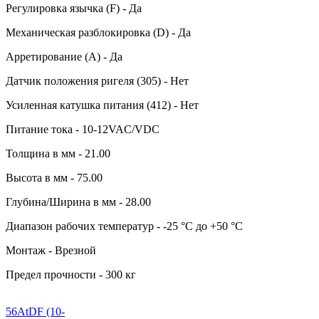
Регулировка язычка (F) - Да
Механическая разблокировка (D) - Да
Арретирование (A) - Да
Датчик положения ригеля (305) - Нет
Усиленная катушка питания (412) - Нет
Питание тока - 10-12VAC/VDC
Толщина в мм - 21.00
Высота в мм - 75.00
Глубина/Ширина в мм - 28.00
Диапазон рабочих температур - -25 °C до +50 °C
Монтаж - Врезной
Предел прочности - 300 кг
56AtDF (10-