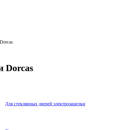
Dorcas
 Dorcas
Для стеклянных дверей электрозащелки