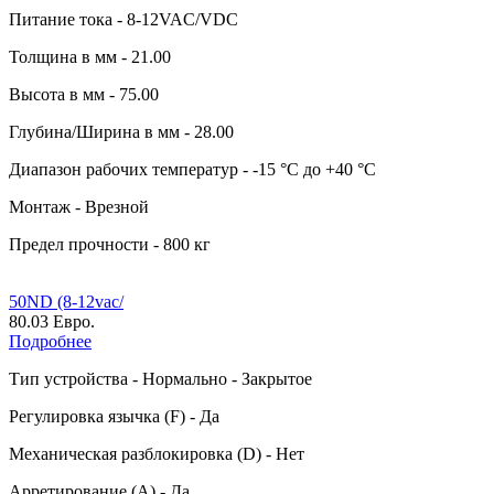
Питание тока - 8-12VAC/VDC
Толщина в мм - 21.00
Высота в мм - 75.00
Глубина/Ширина в мм - 28.00
Диапазон рабочих температур - -15 °C до +40 °C
Монтаж - Врезной
Предел прочности - 800 кг
50ND (8-12vac/
80.03 Евро.
Подробнее
Тип устройства - Нормально - Закрытое
Регулировка язычка (F) - Да
Механическая разблокировка (D) - Нет
Арретирование (A) - Да