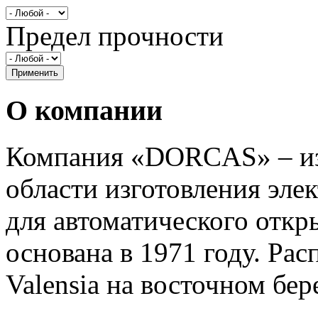
Предел прочности
О компании
Компания «DORCAS» – из
области изготовления эле
для автоматического откр
основана в 1971 году. Ра
Valensia на восточном бер