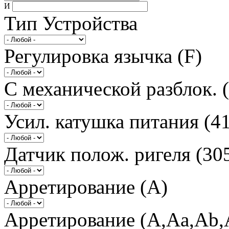
И
Тип Устройства
Регулировка язычка (F)
С механической разблок. 
Усил. катушка питания (4
Датчик полож. ригеля (30
Арретирование (A)
Арретирование (A,Aa,Ab,