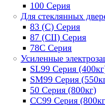
100 Серия
Для стеклянных двер
83 (C) Серия
87 (CII) Серия
78С Серия
Усиленные электроз
SL99 Серия (400кг
SM99 Серия (550к
50 Серия (800кг)
СС99 Серия (800кг