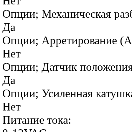
Нет
Опции; Механическая раз
Да
Опции; Арретирование (A
Нет
Опции; Датчик положения
Да
Опции; Усиленная катушка
Нет
Питание тока: