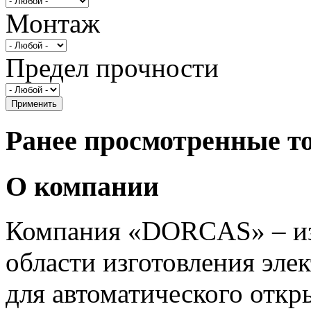
Монтаж
Предел прочности
Ранее просмотренные т
О компании
Компания «DORCAS» – из
области изготовления эле
для автоматического откр