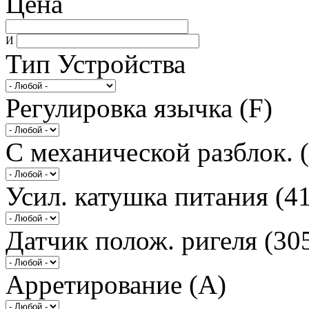
Цена
И
Тип Устройства
Регулировка язычка (F)
С механической разблок. 
Усил. катушка питания (4
Датчик полож. ригеля (30
Арретирование (A)