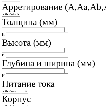
Арретирование (A,Aa,Ab,
Толщина (мм)
И
Высота (мм)
И
Глубина и ширина (мм)
И
Питание тока
Корпус