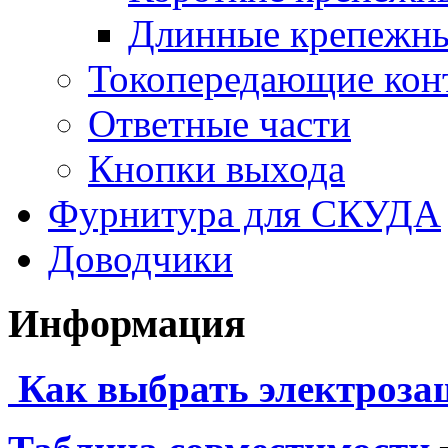
Длинные крепежны
Токопередающие кон
Ответные части
Кнопки выхода
Фурнитура для СКУДА
Доводчики
Информация
Как выбрать электроза