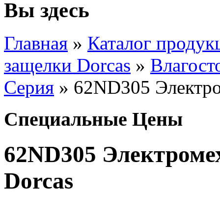
Вы здесь
Главная
»
Каталог продук
защелки Dorcas
»
Влагост
Серия
» 62ND305 Электро
Специальные Цены
62ND305 Электроме
Dorcas