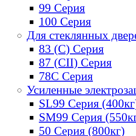
99 Серия
100 Серия
Для стеклянных двер
83 (C) Серия
87 (CII) Серия
78С Серия
Усиленные электроз
SL99 Серия (400кг
SM99 Серия (550к
50 Серия (800кг)