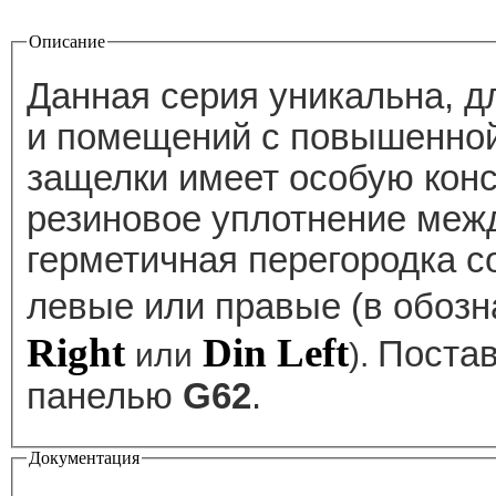
Описание
Данная серия уникальна, д
и помещений с повышенно
защелки имеет особую конс
резиновое уплотнение межд
герметичная перегородка 
левые или правые (в обоз
Right
Din Left
Постав
или
).
панелью
G62
.
Документация