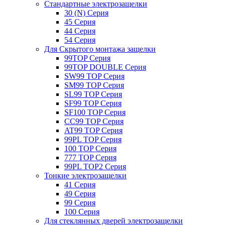
Стандартные электрозащелки
30 (N) Серия
45 Серия
44 Серия
54 Серия
Для Скрытого монтажа защелки
99TOP Серия
99TOP DOUBLE Серия
SW99 TOP Серия
SM99 TOP Серия
SL99 TOP Серия
SF99 TOP Серия
SF100 TOP Серия
CC99 TOP Серия
AT99 TOP Серия
99PL TOP Серия
100 TOP Серия
777 TOP Серия
99PL TOP2 Серия
Тонкие электрозащелки
41 Серия
49 Серия
99 Серия
100 Серия
Для стеклянных дверей электрозащелки