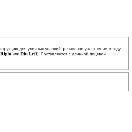
струкцию для уличных условий: резиновое уплотнение между
 Right
Din Left
Поставляется с длинной лицевой
или
).