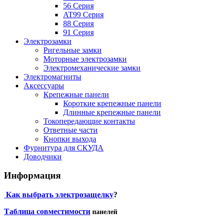
56 Серия
AT99 Серия
88 Серия
91 Серия
Электрозамки
Ригельные замки
Моторные электрозамки
Электромеханические замки
Электромагниты
Аксессуары
Крепежные панели
Короткие крепежные панели
Длинные крепежные панели
Токопередающие контакты
Ответные части
Кнопки выхода
Фурнитура для СКУДА
Доводчики
Информация
Как выбрать электрозащелку
?
Таблица совместимости
панелей