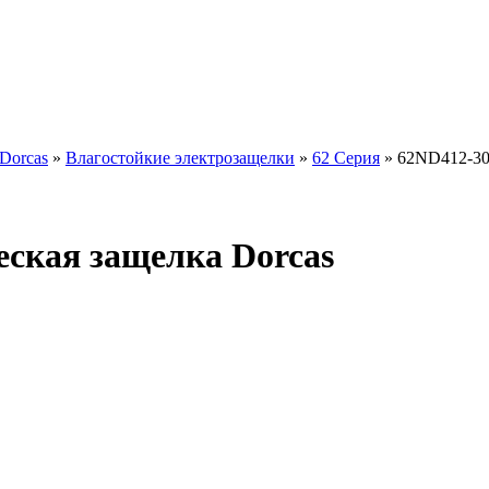
Dorcas
»
Влагостойкие электрозащелки
»
62 Серия
» 62ND412-30
ская защелка Dorcas