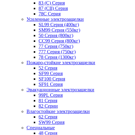
83 (C) Серия
87 (CII) Серия
78С Серия
Усиленные электрозащелки
SL99 Серия (400кг)
SM99 Серия (550кг)
50 Серия (800кг)
СС99 Серия (800кг)
77 Серия (750кг)
777 Серия (750кг)
78 Серия (1300кг)
Пожаро-стойкие электрозащелки
52 Серия
SF99 Серия
SF100 Серия
SF91 Серия
Эвакуационные электрозащелки
99PL Серия
81 Серия
82 Серии
Влагостойкие электрозащелки
62 Серия
SW99 Серия
Специальные
48 Серия