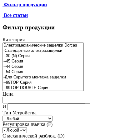
Фильтр продукции
Все статьи
Фильтр продукции
Категория
Цена
И
Тип Устройства
Регулировка язычка (F)
С механической разблок. (D)