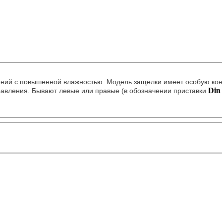
ний с повышенной влажностью. Модель защелки имеет особую кон
Din
равления. Бывают левые или правые (в обозначении приставки