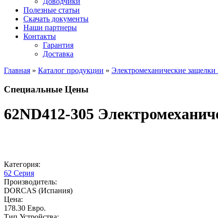
Доводчики
Полезные статьи
Скачать документы
Наши партнеры
Контакты
Гарантия
Доставка
Главная
»
Каталог продукции
»
Электромеханические защелки 
Вы здесь
Специальные Цены
62ND412-305 Электромеханиче
Категория:
62 Серия
Производитель:
DORCAS (Испания)
Цена:
178.30 Евро.
Тип Устройства: